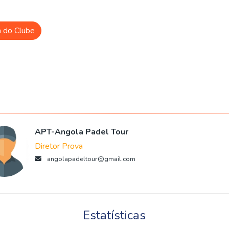
a do Clube
APT-Angola Padel Tour
Diretor Prova
angolapadeltour@gmail.com
Estatísticas