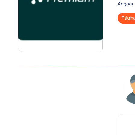
Angola
Págin