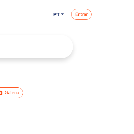
Entrar
PT
Galeria