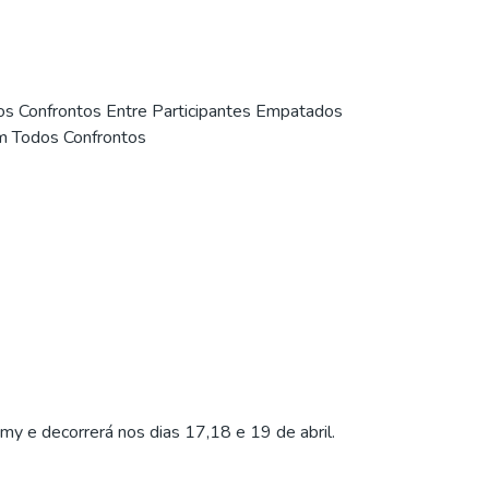
os Confrontos Entre Participantes Empatados
m Todos Confrontos
my e decorrerá nos dias 17,18 e 19 de abril.