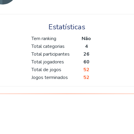
Estatísticas
Tem ranking
Não
Total categorias
4
Total participantes
26
Total jogadores
60
Total de jogos
52
Jogos terminados
52