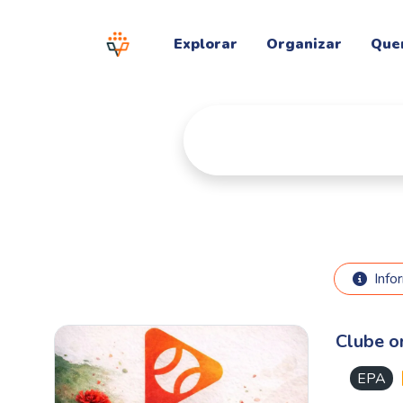
Explorar
Organizar
Que
Info
Clube o
EPA