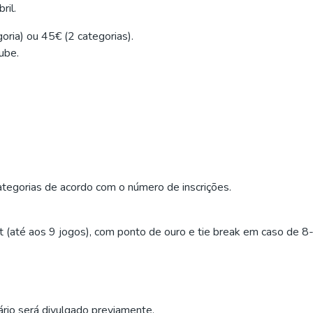
ril.
oria) ou 45€ (2 categorias).
ube.
categorias de acordo com o número de inscrições.
(até aos 9 jogos), com ponto de ouro e tie break em caso de 8-8
dário será divulgado previamente.