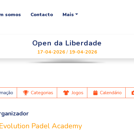
m somos
Contacto
Mais
Open da Liberdade
17-04-2026
/
19-04-2026
rmação
Categorias
Jogos
Calendário
rganizador
Evolution Padel Academy