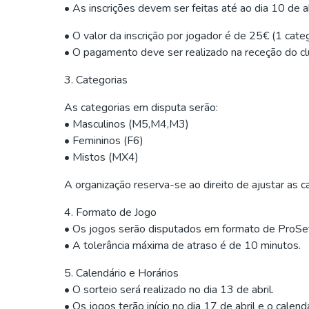
• As inscrições devem ser feitas até ao dia 10 de ab
• O valor da inscrição por jogador é de 25€ (1 categ
• O pagamento deve ser realizado na receção do cl
3. Categorias
As categorias em disputa serão:
• Masculinos (M5,M4,M3)
• Femininos (F6)
• Mistos (MX4)
A organização reserva-se ao direito de ajustar as 
4. Formato de Jogo
• Os jogos serão disputados em formato de ProSet 
• A tolerância máxima de atraso é de 10 minutos.
5. Calendário e Horários
• O sorteio será realizado no dia 13 de abril.
• Os jogos terão início no dia 17 de abril e o calen