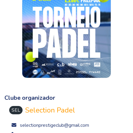
Clube organizador
Selection Padel
SEL
selectionprestigeclub@gmail.com