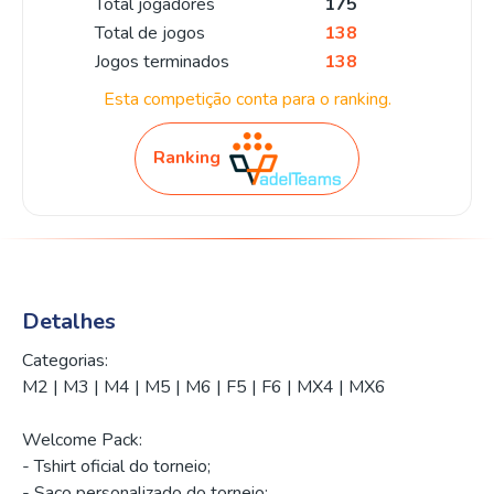
Total jogadores
175
Total de jogos
138
Jogos terminados
138
Esta competição conta para o ranking.
Ranking
Detalhes
Categorias:
M2 | M3 | M4 | M5 | M6 | F5 | F6 | MX4 | MX6
Welcome Pack:
- Tshirt oficial do torneio;
- Saco personalizado do torneio;