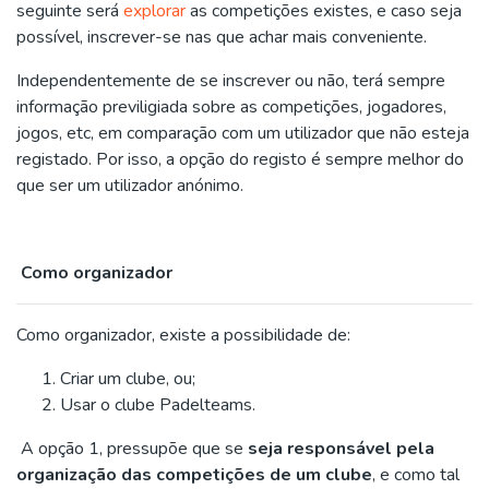
seguinte será
explorar
as competições existes, e caso seja
possível, inscrever-se nas que achar mais conveniente.
Independentemente de se inscrever ou não, terá sempre
informação previligiada sobre as competições, jogadores,
jogos, etc, em comparação com um utilizador que não esteja
registado. Por isso, a opção do registo é sempre melhor do
que ser um utilizador anónimo.
Como organizador
Como organizador, existe a possibilidade de:
Criar um clube, ou;
Usar o clube Padelteams.
A opção 1, pressupõe que se
seja responsável pela
organização das competições de um clube
, e como tal