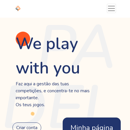
PA
We play
with you
DEL
Faz aqui a gestão das tuas
competições, e concentra-te no mais
importante.
Os teus jogos.
Minha página
Criar conta