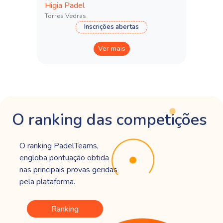
Higia Padel
Torres Vedras
Inscrições abertas
Ver mais
O ranking das competições
O ranking PadelTeams,
engloba pontuação obtida
nas principais provas geridas
pela plataforma.
Ranking