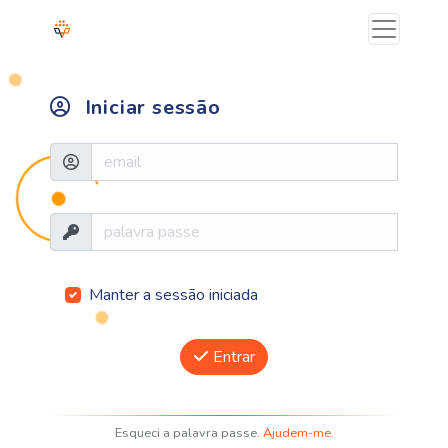
Iniciar sessão
Manter a sessão iniciada
Entrar
Esqueci a palavra passe.
Ajudem-me.