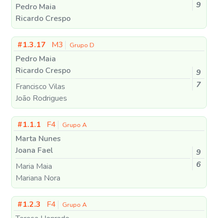
9
Pedro Maia
Ricardo Crespo
#1.3.17
M3
Grupo D
Pedro Maia
Ricardo Crespo
9
7
Francisco Vilas
João Rodrigues
#1.1.1
F4
Grupo A
Marta Nunes
Joana Fael
9
6
Maria Maia
Mariana Nora
#1.2.3
F4
Grupo A