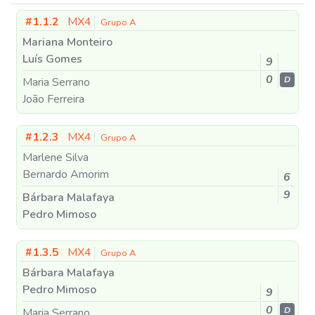
#1.1.2
MX4
Grupo A
Mariana Monteiro
Luís Gomes
9
0
Maria Serrano
D
João Ferreira
#1.2.3
MX4
Grupo A
Marlene Silva
Bernardo Amorim
6
9
Bárbara Malafaya
Pedro Mimoso
#1.3.5
MX4
Grupo A
Bárbara Malafaya
Pedro Mimoso
9
0
Maria Serrano
D