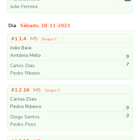
João Ferreira
Dia
Sábado, 18-11-2023
#1.1.4
M5
Grupo C
João Baía
António Melo
9
7
Carlos Dias
Pedro Ribeiro
#1.2.16
M5
Grupo C
Carlos Dias
Pedro Ribeiro
9
3
Diogo Santos
Pedro Pires