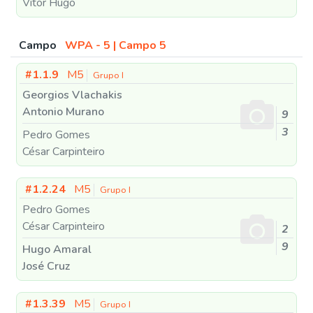
Vitor Hugo
Campo
WPA - 5 | Campo 5
#1.1.9
M5
Grupo I
Georgios Vlachakis
Antonio Murano
9
3
Pedro Gomes
César Carpinteiro
#1.2.24
M5
Grupo I
Pedro Gomes
César Carpinteiro
2
9
Hugo Amaral
José Cruz
#1.3.39
M5
Grupo I