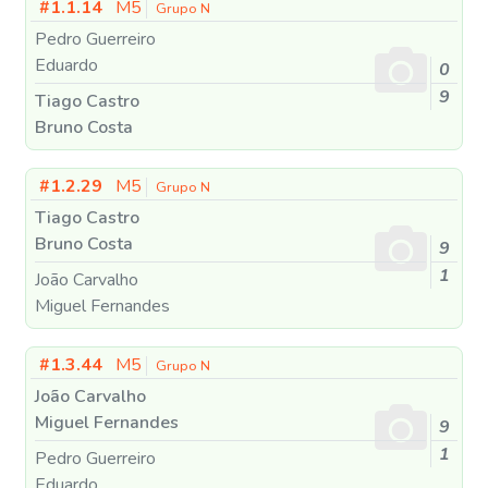
#1.1.14
M5
Grupo N
Pedro Guerreiro
Eduardo
0
9
Tiago Castro
Bruno Costa
#1.2.29
M5
Grupo N
Tiago Castro
Bruno Costa
9
1
João Carvalho
Miguel Fernandes
#1.3.44
M5
Grupo N
João Carvalho
Miguel Fernandes
9
1
Pedro Guerreiro
Eduardo