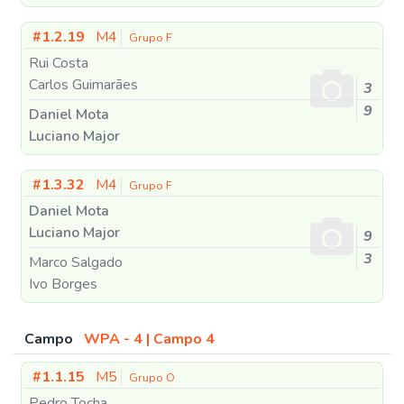
#1.2.19
M4
Grupo F
Rui Costa
Carlos Guimarães
3
9
Daniel Mota
Luciano Major
#1.3.32
M4
Grupo F
Daniel Mota
Luciano Major
9
3
Marco Salgado
Ivo Borges
Campo
WPA - 4 | Campo 4
#1.1.15
M5
Grupo O
Pedro Tocha