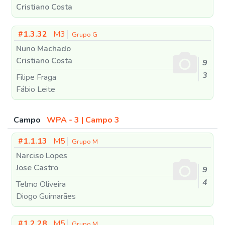
Cristiano Costa
#1.3.32
M3
Grupo G
Nuno Machado
Cristiano Costa
9
3
Filipe Fraga
Fábio Leite
Campo
WPA - 3 | Campo 3
#1.1.13
M5
Grupo M
Narciso Lopes
Jose Castro
9
4
Telmo Oliveira
Diogo Guimarães
#1.2.28
M5
Grupo M