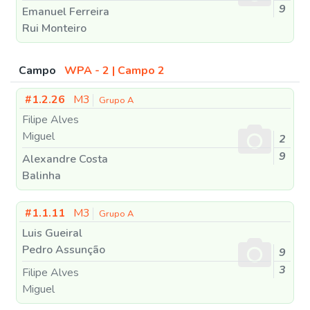
9
Emanuel Ferreira
Rui Monteiro
Campo
WPA - 2 | Campo 2
#1.2.26
M3
Grupo A
Filipe Alves
Miguel
2
9
Alexandre Costa
Balinha
#1.1.11
M3
Grupo A
Luis Gueiral
Pedro Assunção
9
3
Filipe Alves
Miguel