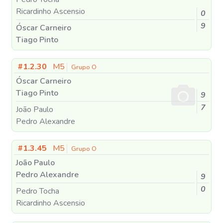
Ricardinho Ascensio
0
9
Óscar Carneiro
Tiago Pinto
#1.2.30
M5
Grupo O
Óscar Carneiro
Tiago Pinto
9
7
João Paulo
Pedro Alexandre
#1.3.45
M5
Grupo O
João Paulo
Pedro Alexandre
9
0
Pedro Tocha
Ricardinho Ascensio