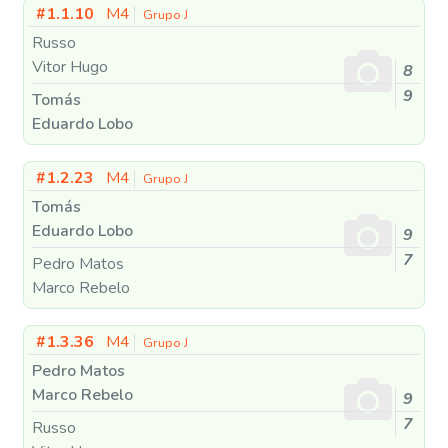
#1.1.10
M4
Grupo J
Russo
Vitor Hugo
8
9
Tomás
Eduardo Lobo
#1.2.23
M4
Grupo J
Tomás
Eduardo Lobo
9
7
Pedro Matos
Marco Rebelo
#1.3.36
M4
Grupo J
Pedro Matos
Marco Rebelo
9
7
Russo