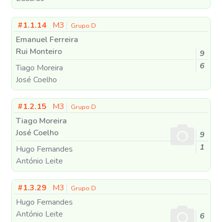
#1.1.14
M3
Grupo D
Emanuel Ferreira
Rui Monteiro
9
6
Tiago Moreira
José Coelho
#1.2.15
M3
Grupo D
Tiago Moreira
José Coelho
9
1
Hugo Fernandes
António Leite
#1.3.29
M3
Grupo D
Hugo Fernandes
António Leite
6