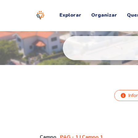
Explorar
Organizar
Que
Info
Campo
PAG - 1 | Campo 1