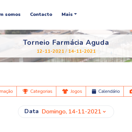
m somos
Contacto
Mais
Torneio Farmácia Aguda
12-11-2021
/
14-11-2021
rmação
Categorias
Jogos
Calendário
Data