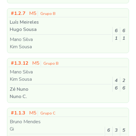
#1.2.7
M5
Grupo B
Luís Meireles
Hugo Sousa
6
6
1
1
Mano Silva
Kim Sousa
#1.3.12
M5
Grupo B
Mano Silva
Kim Sousa
4
2
6
6
Zé Nuno
Nuno C.
#1.1.3
M5
Grupo C
Bruno Mendes
Gi
6
3
5