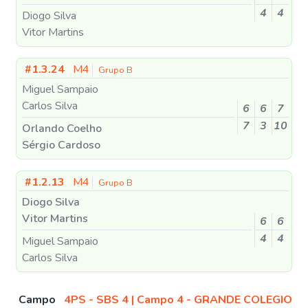
4
4
Diogo Silva
Vitor Martins
#1.3.24
M4
Grupo B
Miguel Sampaio
Carlos Silva
6
6
7
7
3
10
Orlando Coelho
Sérgio Cardoso
#1.2.13
M4
Grupo B
Diogo Silva
Vitor Martins
6
6
4
4
Miguel Sampaio
Carlos Silva
Campo
4PS - SBS 4 | Campo 4 - GRANDE COLEGIO