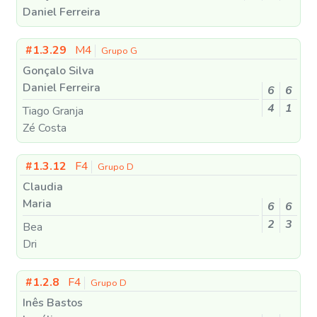
Daniel Ferreira
#1.3.29
M4
Grupo G
Gonçalo Silva
Daniel Ferreira
6
6
4
1
Tiago Granja
Zé Costa
#1.3.12
F4
Grupo D
Claudia
Maria
6
6
2
3
Bea
Dri
#1.2.8
F4
Grupo D
Inês Bastos