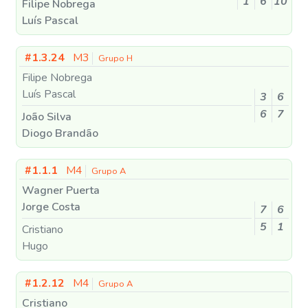
1
6
10
Filipe Nobrega
Luís Pascal
#1.3.24
M3
Grupo H
Filipe Nobrega
Luís Pascal
3
6
6
7
João Silva
Diogo Brandão
#1.1.1
M4
Grupo A
Wagner Puerta
Jorge Costa
7
6
5
1
Cristiano
Hugo
#1.2.12
M4
Grupo A
Cristiano