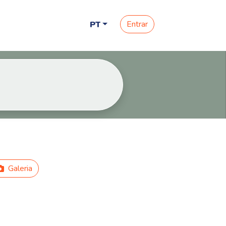
Entrar
PT
Galeria