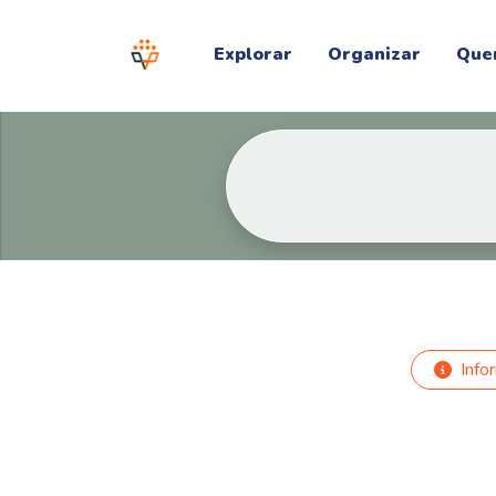
Explorar
Organizar
Que
Info