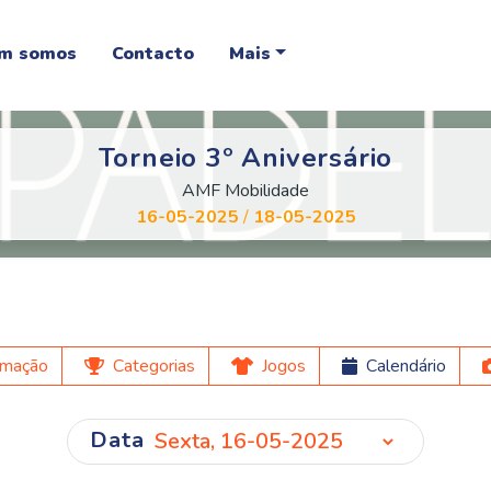
m somos
Contacto
Mais
Torneio 3º Aniversário
AMF Mobilidade
16-05-2025
/
18-05-2025
rmação
Categorias
Jogos
Calendário
Data