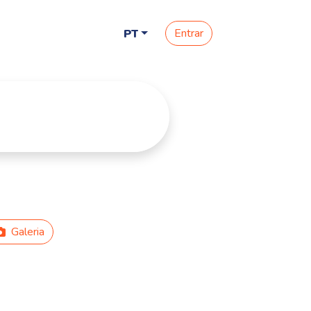
Entrar
PT
Galeria