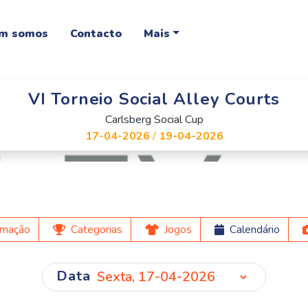
m somos
Contacto
Mais
VI Torneio Social Alley Courts
Carlsberg Social Cup
17-04-2026
/
19-04-2026
rmação
Categorias
Jogos
Calendário
Data