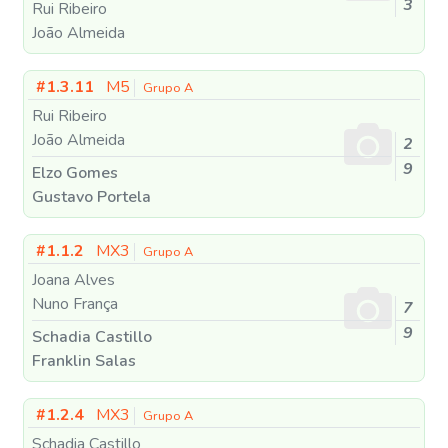
3
Rui Ribeiro
João Almeida
#1.3.11
M5
Grupo A
Rui Ribeiro
João Almeida
2
9
Elzo Gomes
Gustavo Portela
#1.1.2
MX3
Grupo A
Joana Alves
Nuno França
7
9
Schadia Castillo
Franklin Salas
#1.2.4
MX3
Grupo A
Schadia Castillo