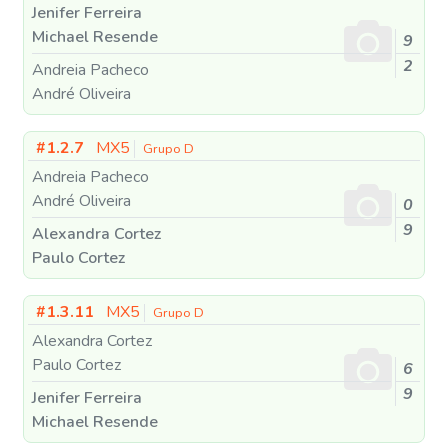
Jenifer Ferreira
Michael Resende
9
2
Andreia Pacheco
André Oliveira
#1.2.7
MX5
Grupo D
Andreia Pacheco
André Oliveira
0
9
Alexandra Cortez
Paulo Cortez
#1.3.11
MX5
Grupo D
Alexandra Cortez
Paulo Cortez
6
9
Jenifer Ferreira
Michael Resende