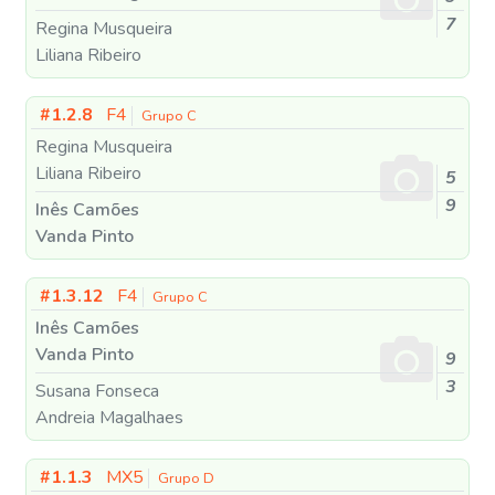
7
Regina Musqueira
Liliana Ribeiro
#1.2.8
F4
Grupo C
Regina Musqueira
Liliana Ribeiro
5
9
Inês Camões
Vanda Pinto
#1.3.12
F4
Grupo C
Inês Camões
Vanda Pinto
9
3
Susana Fonseca
Andreia Magalhaes
#1.1.3
MX5
Grupo D