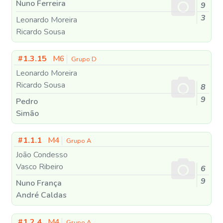
Nuno Ferreira
9
3
Leonardo Moreira
Ricardo Sousa
#1.3.15
M6
Grupo D
Leonardo Moreira
Ricardo Sousa
8
9
Pedro
Simão
#1.1.1
M4
Grupo A
João Condesso
Vasco Ribeiro
6
9
Nuno França
André Caldas
#1.2.4
M4
Grupo A