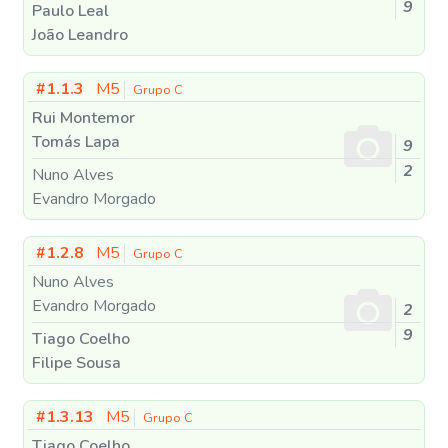
9
Paulo Leal
João Leandro
#1.1.3
M5
Grupo C
Rui Montemor
Tomás Lapa
9
2
Nuno Alves
Evandro Morgado
#1.2.8
M5
Grupo C
Nuno Alves
Evandro Morgado
2
9
Tiago Coelho
Filipe Sousa
#1.3.13
M5
Grupo C
Tiago Coelho