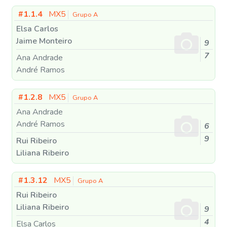
#1.1.4
MX5
Grupo A
Elsa Carlos
Jaime Monteiro
9
7
Ana Andrade
André Ramos
#1.2.8
MX5
Grupo A
Ana Andrade
André Ramos
6
9
Rui Ribeiro
Liliana Ribeiro
#1.3.12
MX5
Grupo A
Rui Ribeiro
Liliana Ribeiro
9
4
Elsa Carlos