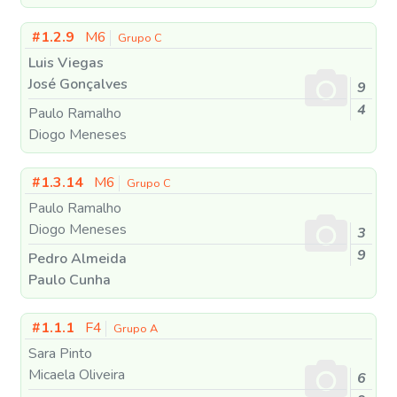
#1.2.9
M6
Grupo C
Luis Viegas
José Gonçalves
9
4
Paulo Ramalho
Diogo Meneses
#1.3.14
M6
Grupo C
Paulo Ramalho
Diogo Meneses
3
9
Pedro Almeida
Paulo Cunha
#1.1.1
F4
Grupo A
Sara Pinto
Micaela Oliveira
6