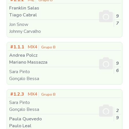
Franklin Salas
Tiago Cabral
9
7
Jon Snow
Johnny Carvalho
#1.1.1
MX4
Grupo B
Andrea Polcz
Mariano Massazza
9
6
Sara Pinto
Gonçalo Bessa
#1.2.3
MX4
Grupo B
Sara Pinto
Gonçalo Bessa
2
9
Paula Quevedo
Paulo Leal