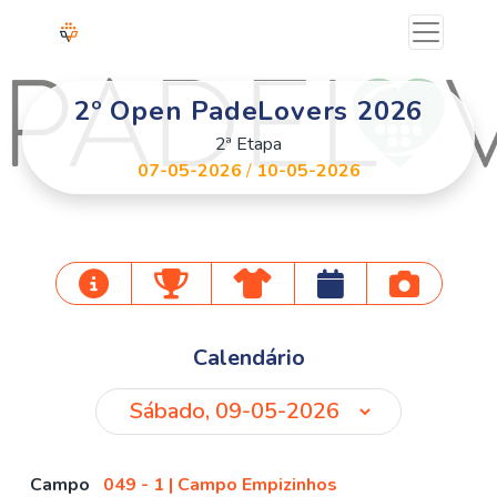
2º Open PadeLovers 2026
2ª Etapa
07-05-2026
/
10-05-2026
Calendário
Campo
049 - 1 | Campo Empizinhos