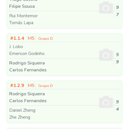
Filipe Sousa
9
7
Rui Montemor
Tomás Lapa
#1.1.4
M5
Grupo D
J. Lobo
Emerson Godinho
5
9
Rodrigo Siqueira
Carlos Fernandes
#1.2.9
M5
Grupo D
Rodrigo Siqueira
Carlos Fernandes
9
4
Daniel Zheng
Zhe Zheng