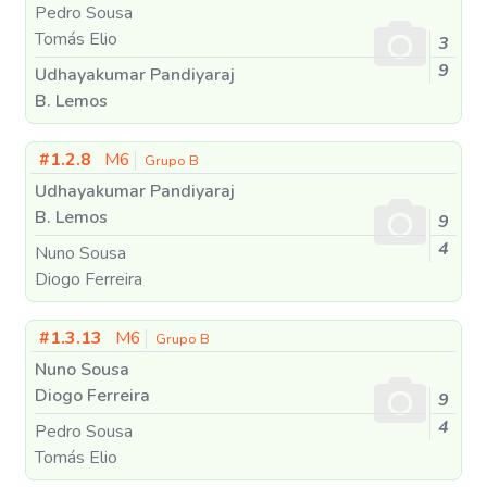
Pedro Sousa
Tomás Elio
3
9
Udhayakumar Pandiyaraj
B. Lemos
#1.2.8
M6
Grupo B
Udhayakumar Pandiyaraj
B. Lemos
9
4
Nuno Sousa
Diogo Ferreira
#1.3.13
M6
Grupo B
Nuno Sousa
Diogo Ferreira
9
4
Pedro Sousa
Tomás Elio