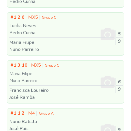
Pedro Cunha
#1.2.6
MX5
Grupo C
Lucília Neves
Pedro Cunha
5
9
Maria Filipe
Nuno Parreiro
#1.3.10
MX5
Grupo C
Maria Filipe
Nuno Parreiro
6
9
Francisca Loureiro
José Ramôa
#1.1.2
M4
Grupo A
Nuno Batista
José Pais
9