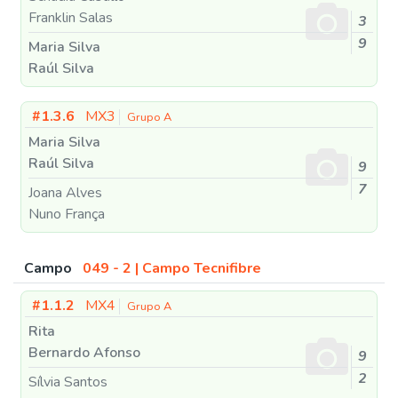
Franklin Salas
3
9
Maria Silva
Raúl Silva
#1.3.6
MX3
Grupo A
Maria Silva
Raúl Silva
9
7
Joana Alves
Nuno França
Campo
049 - 2 | Campo Tecnifibre
#1.1.2
MX4
Grupo A
Rita
Bernardo Afonso
9
2
Sílvia Santos