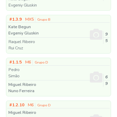
Evgeniy Gluskin
#1.3.9
MX5
Grupo B
Kate Begun
Evgeniy Gluskin
9
5
Raquel Ribeiro
Rui Cruz
#1.1.5
M6
Grupo D
Pedro
Simão
6
9
Miguel Ribeiro
Nuno Ferreira
#1.2.10
M6
Grupo D
Miguel Ribeiro