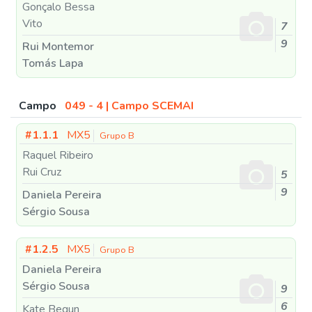
Gonçalo Bessa
Vito
7
9
Rui Montemor
Tomás Lapa
Campo
049 - 4 | Campo SCEMAI
#1.1.1
MX5
Grupo B
Raquel Ribeiro
Rui Cruz
5
9
Daniela Pereira
Sérgio Sousa
#1.2.5
MX5
Grupo B
Daniela Pereira
Sérgio Sousa
9
6
Kate Begun