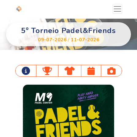
5° Torneio Padel&Friends
09-07-2026
/
11-07-2026