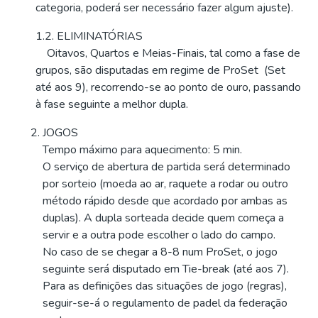
categoria, poderá ser necessário fazer algum ajuste).
1.2. ELIMINATÓRIAS
Oitavos, Quartos e Meias-Finais, tal como a fase de
grupos, são disputadas em regime de ProSet (Set
até aos 9), recorrendo-se ao ponto de ouro, passando
à fase seguinte a melhor dupla.
JOGOS
Tempo máximo para aquecimento: 5 min.
O serviço de abertura de partida será determinado
por sorteio (moeda ao ar, raquete a rodar ou outro
método rápido desde que acordado por ambas as
duplas). A dupla sorteada decide quem começa a
servir e a outra pode escolher o lado do campo.
No caso de se chegar a 8-8 num ProSet, o jogo
seguinte será disputado em Tie-break (até aos 7).
Para as definições das situações de jogo (regras),
seguir-se-á o regulamento de padel da federação