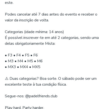
este.
Podes cancelar até 7 dias antes do evento e receber o
valor da inscrição de volta.
Categorias (idade mínima: 14 anos)
É possível inscrever-te em até 2 categorias, sendo uma
delas obrigatoriamente Mista:
• F3 • F4 • F5 • F6
• M3 • M4 • M5 • M6
• MX3 • MX4 • MX5
⚠️ Duas categorias? Boa sorte. O sábado pode ser um
excelente teste à tua condição física.
Segue-nos: @padelfriends.club
Play hard. Party harder.