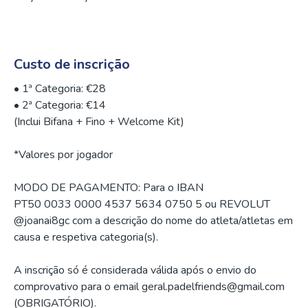
Custo de inscrição
•⁠ 1ª Categoria: €28
•⁠ 2ª Categoria: €14
(Inclui Bifana + Fino + Welcome Kit)
*Valores por jogador
MODO DE PAGAMENTO: Para o IBAN
PT50 0033 0000 4537 5634 0750 5 ou REVOLUT
@joanai8gc com a descrição do nome do atleta/atletas em
causa e respetiva categoria(s).
A inscrição só é considerada válida após o envio do
comprovativo para o email geral.padelfriends@gmail.com
(OBRIGATÓRIO).