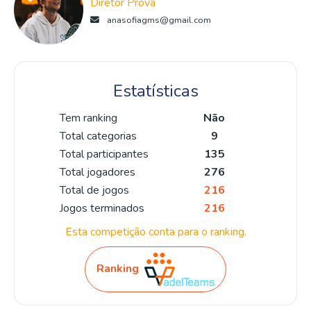
Diretor Prova
anasofiagms@gmail.com
Estatísticas
Tem ranking
Não
Total categorias
9
Total participantes
135
Total jogadores
276
Total de jogos
216
Jogos terminados
216
Esta competição conta para o ranking.
Ranking