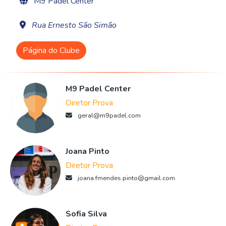
M9 Padel Center
Rua Ernesto São Simão
Página do Clube
M9 Padel Center
Diretor Prova
geral@m9padel.com
Joana Pinto
Diretor Prova
joana.fmendes.pinto@gmail.com
Sofia Silva