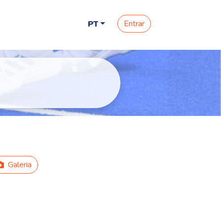
Entrar
PT
Galeria