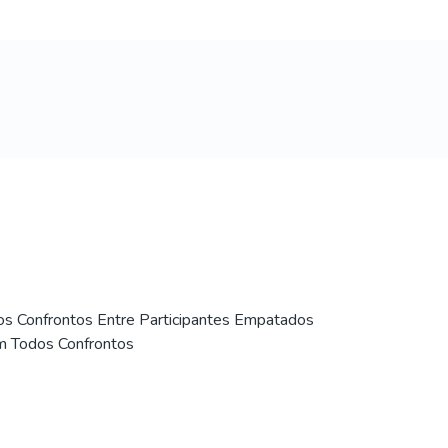
os Confrontos Entre Participantes Empatados
m Todos Confrontos