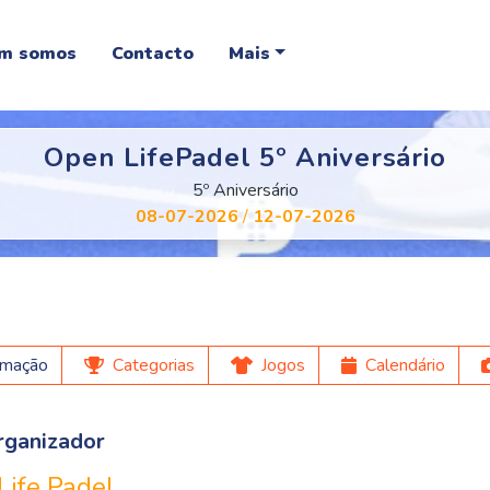
m somos
Contacto
Mais
Open LifePadel 5º Aniversário
5º Aniversário
08-07-2026
/
12-07-2026
rmação
Categorias
Jogos
Calendário
rganizador
Life Padel