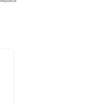
ifepadel.pt