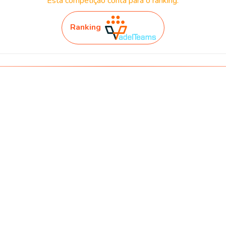
Esta competição conta para o ranking.
Ranking