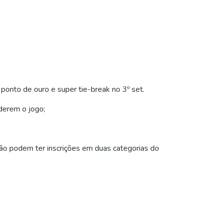
ponto de ouro e super tie-break no 3º set.
derem o jogo;
não podem ter inscrições em duas categorias do