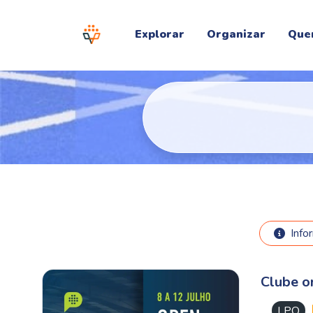
Explorar
Organizar
Que
Info
Clube o
LPO