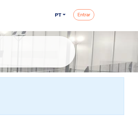
Entrar
PT