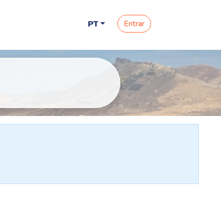
Entrar
PT