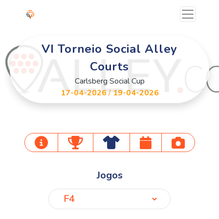
VI Torneio Social Alley
Courts
Carlsberg Social Cup
17-04-2026
/
19-04-2026
Jogos