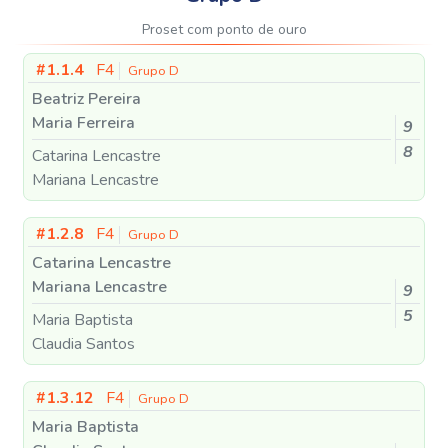
Proset com ponto de ouro
#1.1.4
F4
Grupo D
Beatriz Pereira
Maria Ferreira
9
8
Catarina Lencastre
Mariana Lencastre
#1.2.8
F4
Grupo D
Catarina Lencastre
Mariana Lencastre
9
5
Maria Baptista
Claudia Santos
#1.3.12
F4
Grupo D
Maria Baptista