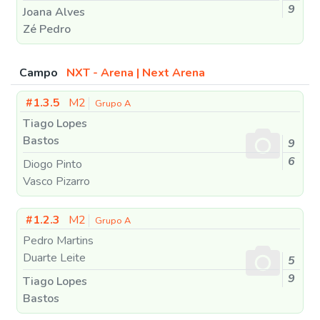
9
Joana Alves
Zé Pedro
Campo
NXT - Arena | Next Arena
#1.3.5
M2
Grupo A
Tiago Lopes
Bastos
9
6
Diogo Pinto
Vasco Pizarro
#1.2.3
M2
Grupo A
Pedro Martins
Duarte Leite
5
9
Tiago Lopes
Bastos