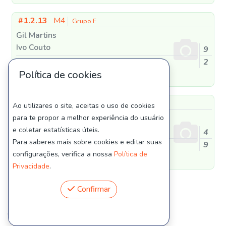
#1.2.13
M4
Grupo F
Gil Martins
Ivo Couto
9
2
Célio Pinto
Política de cookies
Markinho Mendes
#1.3.20
M4
Grupo F
Ao utilizares o site, aceitas o uso de cookies
Célio Pinto
para te propor a melhor experiência do usuário
Markinho Mendes
e coletar estatísticas úteis.
4
Para saberes mais sobre cookies e editar suas
9
Marco Couto
configurações, verifica a nossa
Política de
Pedro Lima
Privacidade
.
Confirmar
© PadelTeams 2026