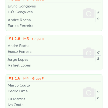
Bruno Gonçalves
Luís Gonçalves
5
9
André Rocha
Eurico Ferreira
#1.2.8
M5
Grupo B
André Rocha
Eurico Ferreira
6
9
Jorge Lopes
Rafael Lopes
#1.1.6
M4
Grupo F
Marco Couto
Pedro Lima
9
6
Gil Martins
Ivo Couto