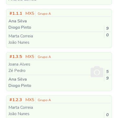
#1.1.1
MX5
Grupo A
Ana Silva
Diogo Pinto
9
0
Marta Correia
João Nunes
#1.3.5
MX5
Grupo A
Joana Alves
Zé Pedro
5
9
Ana Silva
Diogo Pinto
#1.2.3
MX5
Grupo A
Marta Correia
João Nunes
0