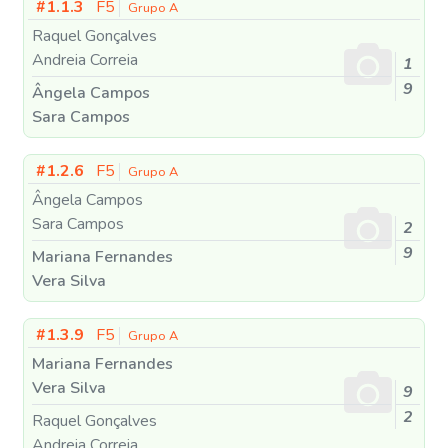
#1.1.3
F5
Grupo A
Raquel Gonçalves
Andreia Correia
1
9
Ângela Campos
Sara Campos
#1.2.6
F5
Grupo A
Ângela Campos
Sara Campos
2
9
Mariana Fernandes
Vera Silva
#1.3.9
F5
Grupo A
Mariana Fernandes
Vera Silva
9
2
Raquel Gonçalves
Andreia Correia