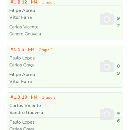
#1.2.12
M4
Grupo E
Filipe Abreu
Vítor Faria
9
2
Carlos Vicente
Sandro Gouveia
#1.1.5
M4
Grupo E
Paulo Lopes
Carlos Graça
0
9
Filipe Abreu
Vítor Faria
#1.3.19
M4
Grupo E
Carlos Vicente
Sandro Gouveia
9
6
Paulo Lopes
Carlos Graça