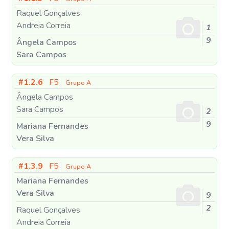
Raquel Gonçalves
Andreia Correia
1
9
Ângela Campos
Sara Campos
#1.2.6
F5
Grupo A
Ângela Campos
Sara Campos
2
9
Mariana Fernandes
Vera Silva
#1.3.9
F5
Grupo A
Mariana Fernandes
Vera Silva
9
2
Raquel Gonçalves
Andreia Correia