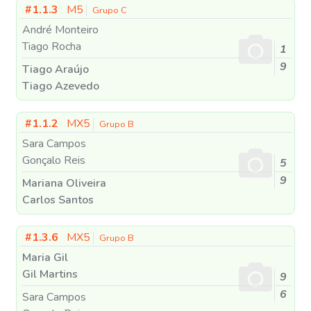
#1.1.3
M5
Grupo C
André Monteiro
Tiago Rocha
1
9
Tiago Araújo
Tiago Azevedo
#1.1.2
MX5
Grupo B
Sara Campos
Gonçalo Reis
5
9
Mariana Oliveira
Carlos Santos
#1.3.6
MX5
Grupo B
Maria Gil
Gil Martins
9
6
Sara Campos