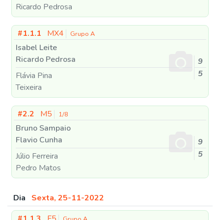
Ricardo Pedrosa
#1.1.1
MX4
Grupo A
Isabel Leite
Ricardo Pedrosa
9
5
Flávia Pina
Teixeira
#2.2
M5
1/8
Bruno Sampaio
Flavio Cunha
9
5
Júlio Ferreira
Pedro Matos
Dia
Sexta, 25-11-2022
#1.1.3
F5
Grupo A