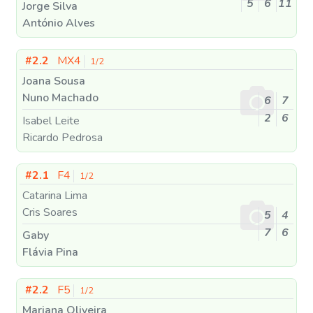
5
6
11
Jorge Silva
António Alves
#2.2
MX4
1/2
Joana Sousa
Nuno Machado
6
7
2
6
Isabel Leite
Ricardo Pedrosa
#2.1
F4
1/2
Catarina Lima
Cris Soares
5
4
7
6
Gaby
Flávia Pina
#2.2
F5
1/2
Mariana Oliveira