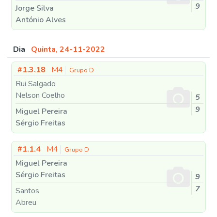
9
Jorge Silva
António Alves
Dia
Quinta, 24-11-2022
#1.3.18
M4
Grupo D
Rui Salgado
Nelson Coelho
5
9
Miguel Pereira
Sérgio Freitas
#1.1.4
M4
Grupo D
Miguel Pereira
Sérgio Freitas
9
7
Santos
Abreu