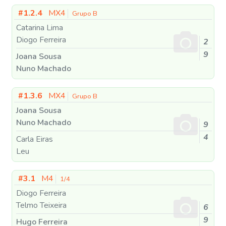
#1.2.4
MX4
Grupo B
Catarina Lima
Diogo Ferreira
2
9
Joana Sousa
Nuno Machado
#1.3.6
MX4
Grupo B
Joana Sousa
Nuno Machado
9
4
Carla Eiras
Leu
#3.1
M4
1/4
Diogo Ferreira
Telmo Teixeira
6
9
Hugo Ferreira