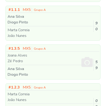
#1.1.1
MX5
Grupo A
Ana Silva
Diogo Pinto
9
0
Marta Correia
João Nunes
#1.3.5
MX5
Grupo A
Joana Alves
Zé Pedro
5
9
Ana Silva
Diogo Pinto
#1.2.3
MX5
Grupo A
Marta Correia
João Nunes
0