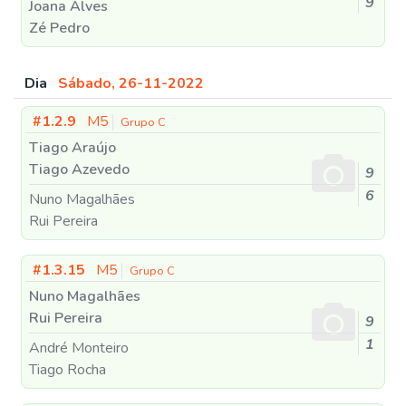
9
Joana Alves
Zé Pedro
Dia
Sábado, 26-11-2022
#1.2.9
M5
Grupo C
Tiago Araújo
Tiago Azevedo
9
6
Nuno Magalhães
Rui Pereira
#1.3.15
M5
Grupo C
Nuno Magalhães
Rui Pereira
9
1
André Monteiro
Tiago Rocha