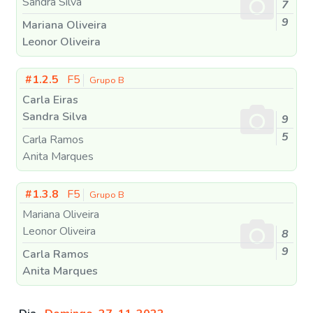
Sandra Silva
7
9
Mariana Oliveira
Leonor Oliveira
#1.2.5
F5
Grupo B
Carla Eiras
Sandra Silva
9
5
Carla Ramos
Anita Marques
#1.3.8
F5
Grupo B
Mariana Oliveira
Leonor Oliveira
8
9
Carla Ramos
Anita Marques