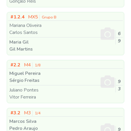
Gonçalo Reis
#1.2.4
MX5
Grupo B
Mariana Oliveira
Carlos Santos
6
9
Maria Gil
Gil Martins
#2.2
M4
1/8
Miguel Pereira
Sérgio Freitas
9
3
Juliano Pontes
Vitor Ferreira
#3.2
M3
1/4
Marcos Silva
Pedro Araujo
9