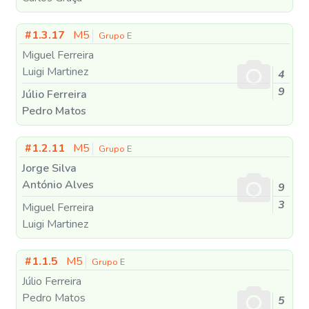
#1.3.17
M5
Grupo E
Miguel Ferreira
Luigi Martinez
4
9
Júlio Ferreira
Pedro Matos
#1.2.11
M5
Grupo E
Jorge Silva
António Alves
9
3
Miguel Ferreira
Luigi Martinez
#1.1.5
M5
Grupo E
Júlio Ferreira
Pedro Matos
5