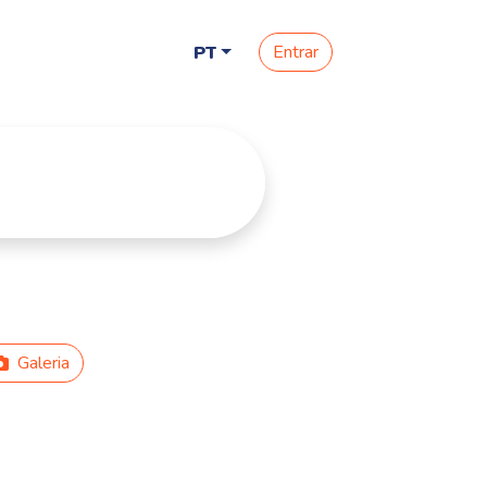
Entrar
PT
Galeria