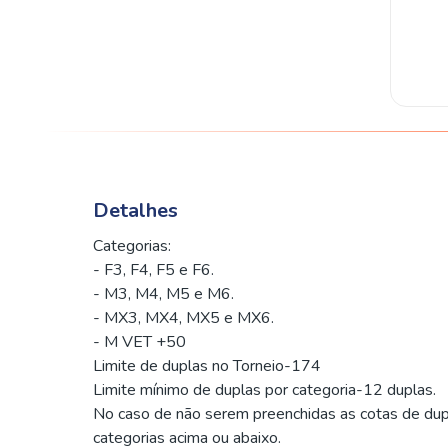
Detalhes
Categorias:
- F3, F4, F5 e F6.
- M3, M4, M5 e M6.
- MX3, MX4, MX5 e MX6.
- M VET +50
Limite de duplas no Torneio-174
Limite mínimo de duplas por categoria-12 duplas.
No caso de não serem preenchidas as cotas de duplas
categorias acima ou abaixo.