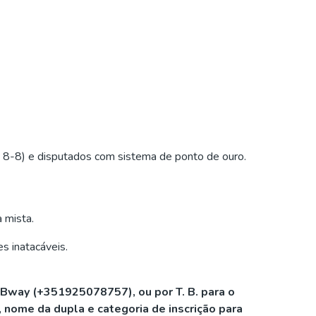
no 8-8) e disputados com sistema de ponto de ouro.
 mista.
s inatacáveis.
MBway (+351925078757), ou por T. B. para o
ome da dupla e categoria de inscrição para