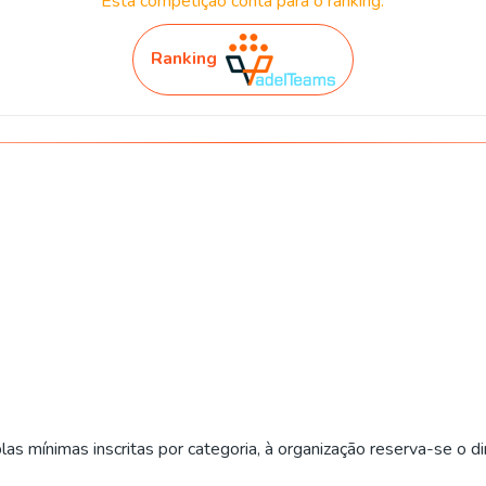
Esta competição conta para o ranking.
Ranking
 mínimas inscritas por categoria, à organização reserva-se o dir