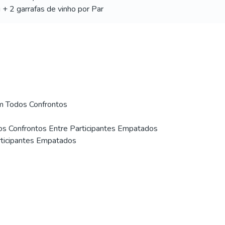
 + 2 garrafas de vinho por Par
m Todos Confrontos
os Confrontos Entre Participantes Empatados
rticipantes Empatados