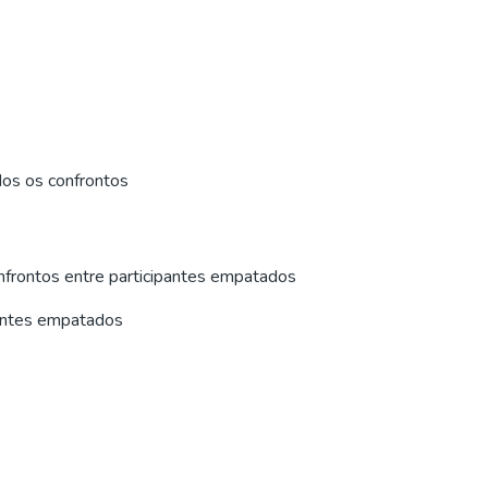
dos os confrontos
nfrontos entre participantes empatados
pantes empatados