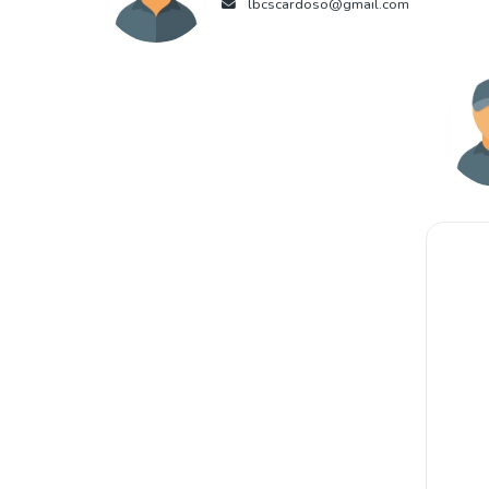
lbcscardoso@gmail.com