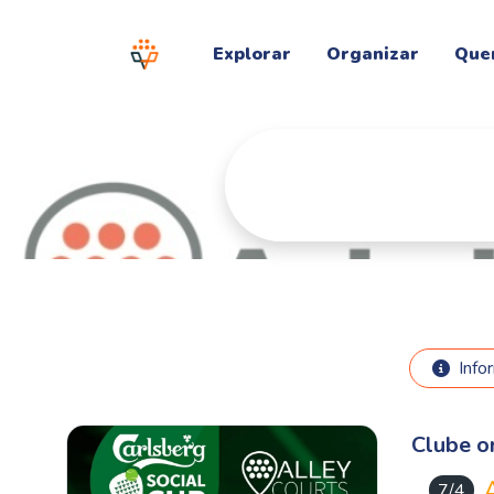
Explorar
Organizar
Que
Info
Clube o
7/4