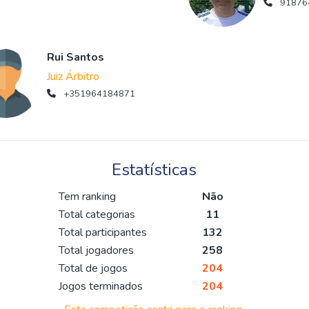
91876
Rui Santos
Juiz Árbitro
+351964184871
Estatísticas
Tem ranking
Não
Total categorias
11
Total participantes
132
Total jogadores
258
Total de jogos
204
Jogos terminados
204