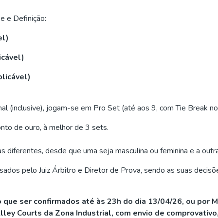
e e Definição:
el)
icável)
licável)
nal (inclusive), jogam-se em Pro Set (até aos 9, com Tie Break 
nto de ouro, à melhor de 3 sets.
 diferentes, desde que uma seja masculina ou feminina e a outra
sados pelo Juiz Árbitro e Diretor de Prova, sendo as suas decisõe
que ser confirmados até às 23h do dia 13/04/26, ou por 
Courts da Zona Industrial, com envio de comprovativo, n